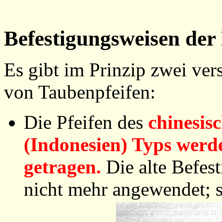
Befestigungsweisen der P
Es gibt im Prinzip zwei ve
von Taubenpfeifen:
Die Pfeifen des
chinesis
(Indonesien) Typs werd
getragen.
Die alte Befes
nicht mehr angewendet; 