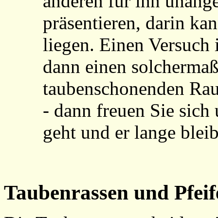
anderen für ihn unang
präsentieren, darin ka
liegen. Einen Versuch 
dann einen solchermaße
taubenschonenden Raub
- dann freuen Sie sich
geht und er lange bleibt
Taubenrassen und Pfeife