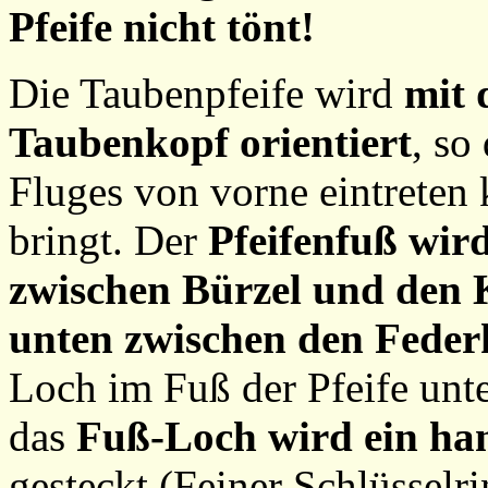
Pfeife nicht tönt!
Die Taubenpfeife wird
mit 
Taubenkopf orientiert
, so
Fluges von vorne eintreten
bringt. Der
Pfeifenfuß wir
zwischen Bürzel und den 
unten zwischen den Feder
Loch im Fuß der Pfeife unte
das
Fuß-Loch wird ein han
gesteckt (Feiner Schlüsselr