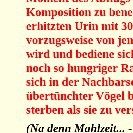
Komposition zu benet
erhitzten Urin mit 
vorzugsweise von je
wird und bediene sic
noch so hungriger Ra
sich in der Nachbar
übertünchter Vögel b
sterben als sie zu ver
(Na denn Mahlzeit... 