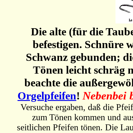
Die alte (für die Tau
befestigen. Schnüre
Schwanz gebunden; die
Tönen leicht schräg 
beachte die außergewö
Nebenbei 
Orgelpfeifen
!
Versuche ergaben, daß die Pfei
zum Tönen kommen und aussc
seitlichen Pfeifen tönen. Die La