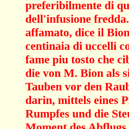
preferibilmente di qu
dell'infusione fredda
affamato, dice il Bion
centinaia di uccelli c
fame piu tosto che ci
die von M. Bion als s
Tauben vor den Raub
darin, mittels eines 
Rumpfes und die Ste
Moment des Abflugs 