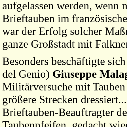
aufgelassen werden, wenn m
Brieftauben im französisch
war der Erfolg solcher Maß
ganze Großstadt mit Falkne
Besonders beschäftigte sic
del Genio)
Giuseppe Malag
Militärversuche mit Taube
größere Strecken dressiert...
Brieftauben-Beauftragter de
Taubenpfeifen, gedacht wie