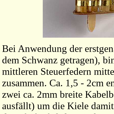
Bei Anwendung der erstgena
dem Schwanz getragen), bin
mittleren Steuerfedern mit
zusammen. Ca. 1,5 - 2cm en
zwei ca. 2mm breite Kabelbi
ausfällt) um die Kiele dami