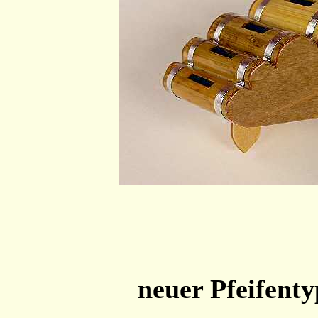
neuer Pfeifent