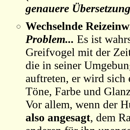
genauere Übersetzung 
Wechselnde Reizeinw
Problem...
Es ist wahr
Greifvogel mit der Zei
die in seiner Umgebun
auftreten, er wird sic
Töne, Farbe und Glanz
Vor allem, wenn der H
also angesagt
, dem R