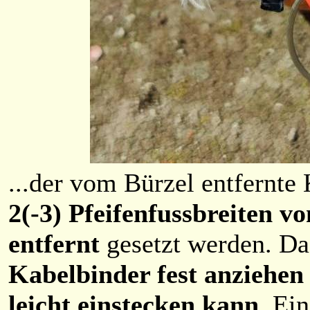
...der vom Bürzel entfernte 
2(-3) Pfeifenfussbreiten v
entfernt
gesetzt werden. Da
Kabelbinder fest anziehen
leicht einstecken kann
. Ei