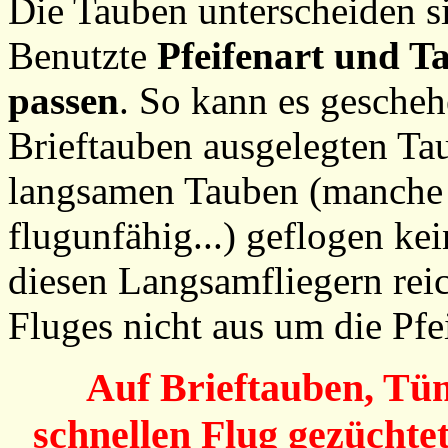
Die Tauben unterscheiden si
Benutzte
Pfeifenart und T
passen
. So kann es gescheh
Brieftauben ausgelegten Ta
langsamen Tauben (manche
flugunfähig...) geflogen ke
diesen Langsamfliegern rei
Fluges nicht aus um die Pfe
Auf Brieftauben, Tü
schnellen Flug gezüchtet