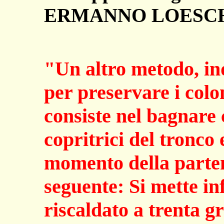
ERMANNO LOESCH
"Un altro metodo, in
per preservare i colo
consiste nel bagnare
copritrici del tronco 
momento della parte
seguente: Si mette in
riscaldato a trenta g