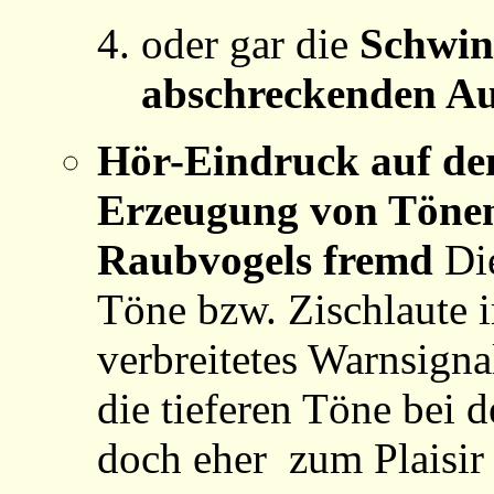
oder gar die
Schwin
abschreckenden Au
Hör-Eindruck auf de
Erzeugung von Tönen
Raubvogels fremd
Di
Töne bzw. Zischlaute i
verbreitetes Warnsigna
die tieferen Töne bei 
doch eher zum Plaisi