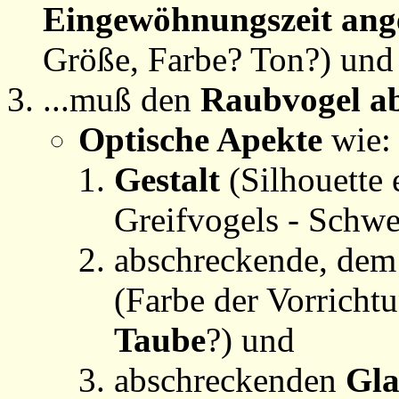
Eingewöhnungszeit an
Größe, Farbe? Ton?) und
...muß den
Raubvogel a
Optische Apekte
wie:
Gestalt
(Silhouette 
Greifvogels - Schwe
abschreckende, de
(Farbe der Vorricht
Taube
?) und
abschreckenden
Gla