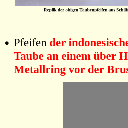
Replik der obigen Taubenpfeifen aus Schilf
Pfeifen
der indonesisch
Taube an einem über Ha
Metallring vor der Brus