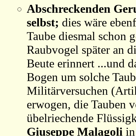
Abschreckenden Ger
selbst;
dies wäre ebenf
Taube diesmal schon g
Raubvogel später an d
Beute erinnert ...und 
Bogen um solche Taube
Militärversuchen (Arti
erwogen, die Tauben v
übelriechende Flüssigk
Giuseppe Malagoli
i