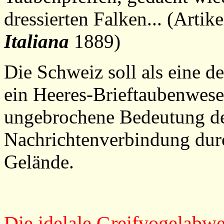
dressierten Falken... (Artik
Italiana
1889)
Die Schweiz soll als eine 
ein Heeres-Brieftaubenwesen
ungebrochene Bedeutung de
Nachrichtenverbindung durc
Gelände.
Die idelale Greifvogelabwe