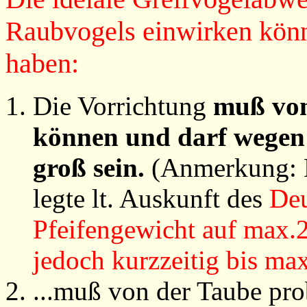
Raubvogels einwirken könn
haben:
Die Vorrichtung
muß von
können und darf wegen 
groß sein.
(Anmerkung: D
legte lt. Auskunft des
Deu
Pfeifengewicht auf max.2
jedoch kurzzeitig bis max
...muß von der Taube pr